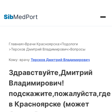
Sib
MedPort
Главная
>
Врачи Красноярска
>
Подологи
>
Терсков Дмитрий Владимирович
>
Вопросы
Кому: врачу
Терсков Дмитрий Владимирович
Здравствуйте,Дмитрий
Владимирович!
подскажите,пожалуйста,где
в Красноярске (может