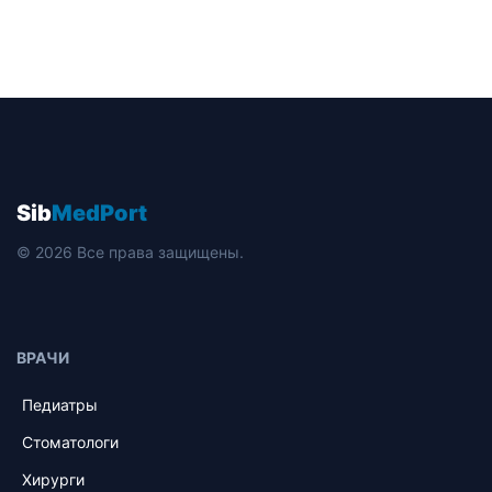
Sib
MedPort
© 2026 Все права защищены.
ВРАЧИ
Педиатры
Стоматологи
Хирурги