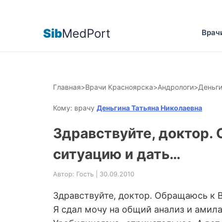
Sib
MedPort
Врач
Главная
>
Врачи Красноярска
>
Андрологи
>
Деньги
Кому: врачу
Деньгина Татьяна Николаевна
Здравствуйте, доктор.
ситуацию и дать…
Автор: Гость | 30.09.2010
Здравствуйте, доктор. Обращаюсь к 
Я сдал мочу на общий анализ и амилаз