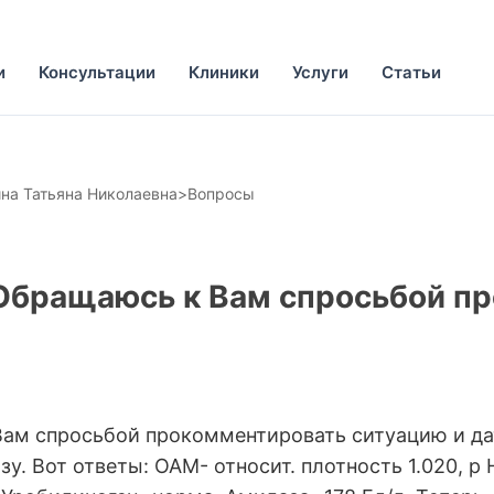
и
Консультации
Клиники
Услуги
Статьи
на Татьяна Николаевна
>
Вопросы
 Обращаюсь к Вам спросьбой п
Вам спросьбой прокомментировать ситуацию и да
у. Вот ответы: ОАМ- относит. плотность 1.020, р 