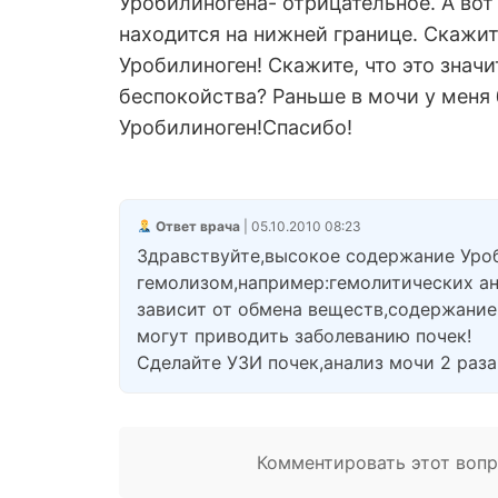
Уробилиногена- отрицательное. А вот 
находится на нижней границе. Скажите
Уробилиноген! Скажите, что это знач
беспокойства? Раньше в мочи у меня 
Уробилиноген!Спасибо!
Ответ врача
| 05.10.2010 08:23
Здравствуйте,высокое содержание Уро
гемолизом,например:гемолитических ан
зависит от обмена веществ,содержание
могут приводить заболеванию почек!
Сделайте УЗИ почек,анализ мочи 2 раза 
Комментировать этот вопро