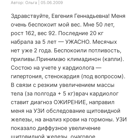
Автор: Ольга | 05.06.2009
Здравствуйте, Евгения Геннадьевна! Меня
очень беспокоит мой вес. Мне 50 лет,
рост 162, вес 92. Последние 20 кг
набрала за 5 лет — УЖАСНО. Месячых
нет уже 2 года. Беспокоили потливость,
приливы.Принимаю климадинон (капли).
Состою на учете у кардиолога —
гипертония, стенокардия (под вопросом).
В связи с резким увеличением массы
тела (за полгода + 5 кг)врач кардиолог
ставит диагноз ОЖИРЕНИЕ, направил
меня на УЗИ обследование щитовидной
железы, на анализ крови на гормоны. УЗИ
показало диффузное увеличение
щитовидной железы, очаговое