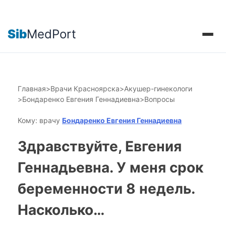
Sib
MedPort
Главная
>
Врачи Красноярска
>
Акушер-гинекологи
>
Бондаренко Евгения Геннадиевна
>
Вопросы
Кому: врачу
Бондаренко Евгения Геннадиевна
Здравствуйте, Евгения
Геннадьевна. У меня срок
беременности 8 недель.
Насколько…