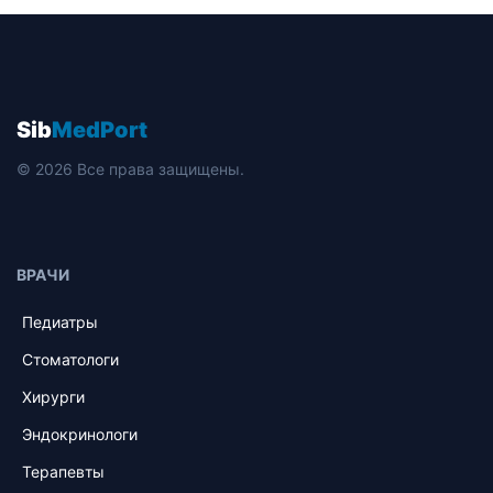
Sib
MedPort
© 2026 Все права защищены.
ВРАЧИ
Педиатры
Стоматологи
Хирурги
Эндокринологи
Терапевты