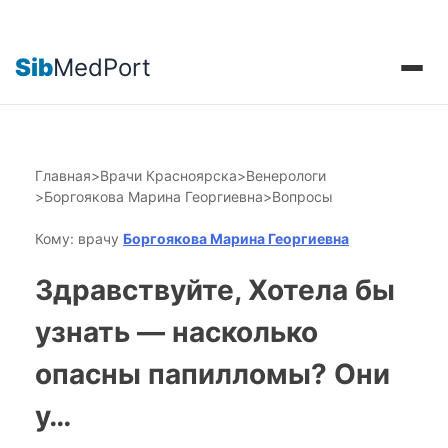
Sib
MedPort
Главная
>
Врачи Красноярска
>
Венерологи
>
Боргоякова Марина Георгиевна
>
Вопросы
Кому: врачу
Боргоякова Марина Георгиевна
Здравствуйте, Хотела бы
узнать — насколько
опасны папилломы? Они
у…