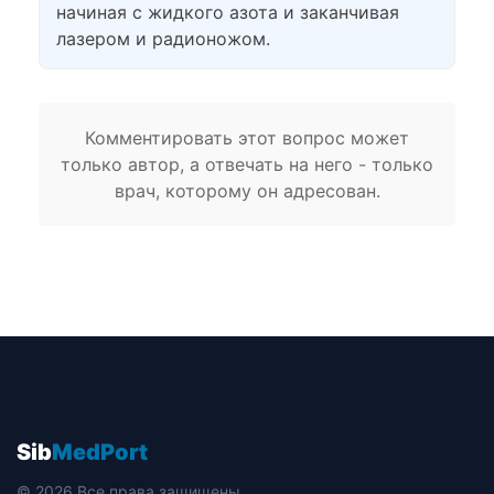
начиная с жидкого азота и заканчивая
лазером и радионожом.
Комментировать этот вопрос может
только автор, а отвечать на него - только
врач, которому он адресован.
Sib
MedPort
© 2026 Все права защищены.