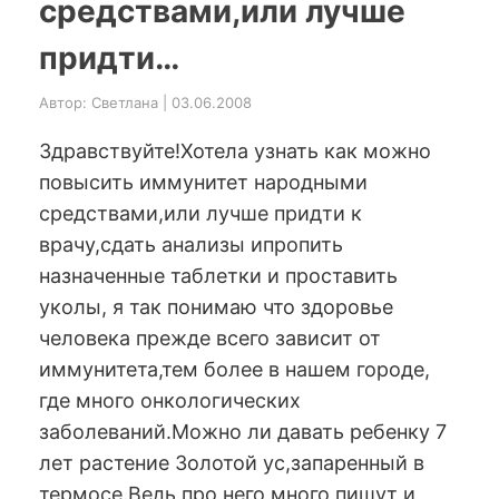
средствами,или лучше
придти…
Автор: Светлана | 03.06.2008
Здравствуйте!Хотела узнать как можно
повысить иммунитет народными
средствами,или лучше придти к
врачу,сдать анализы ипропить
назначенные таблетки и проставить
уколы, я так понимаю что здоровье
человека прежде всего зависит от
иммунитета,тем более в нашем городе,
где много онкологических
заболеваний.Можно ли давать ребенку 7
лет растение Золотой ус,запаренный в
термосе.Ведь про него много пишут и