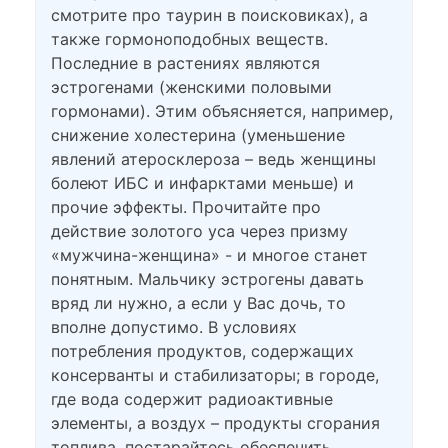
смотрите про таурин в поисковиках), а
также гормоноподобных веществ.
Последние в растениях являются
эстрогенами (женскими половыми
гормонами). Этим объясняется, например,
снижение холестерина (уменьшение
явлений атеросклероза – ведь женщины
болеют ИБС и инфарктами меньше) и
прочие эффекты. Прочитайте про
действие золотого уса через призму
«мужчина-женщина» - и многое станет
понятным. Мальчику эстрогены давать
вряд ли нужно, а если у Вас дочь, то
вполне допустимо. В условиях
потребления продуктов, содержащих
консерванты и стабилизаторы; в городе,
где вода содержит радиоактивные
элементы, а воздух – продукты сгорания
топлива, постарайтесь обеспечить