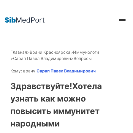
Sib
MedPort
Главная
>
Врачи Красноярска
>
Иммунологи
>
Сарап Павел Владимирович
>
Вопросы
Кому: врачу
Сарап Павел Владимирович
Здравствуйте!Хотела
узнать как можно
повысить иммунитет
народными