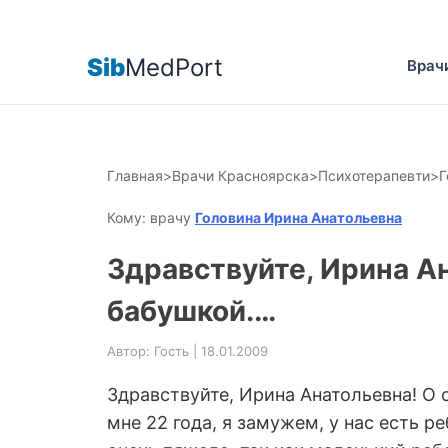
Sib
MedPort
Врач
Главная
>
Врачи Красноярска
>
Психотерапевти
>
Г
Кому: врачу
Головина Ирина Анатольевна
Здравствуйте, Ирина Ан
бабушкой.…
Автор: Гость | 18.01.2009
Здравствуйте, Ирина Анатольевна! О 
мне 22 года, я замужем, у нас есть ре