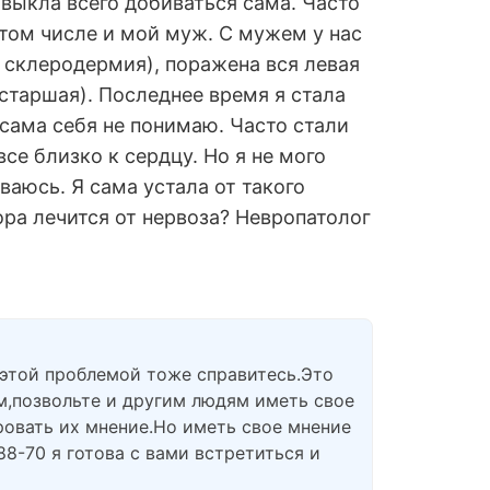
ивыкла всего добиваться сама. Часто
 том числе и мой муж. С мужем у нас
 склеродермия), поражена вся левая
 старшая). Последнее время я стала
 сама себя не понимаю. Часто стали
се близко к сердцу. Но я не мого
ваюсь. Я сама устала от такого
ора лечится от нервоза? Невропатолог
 этой проблемой тоже справитесь.Это
ам,позвольте и другим людям иметь свое
ровать их мнение.Но иметь свое мнение
8-70 я готова с вами встретиться и