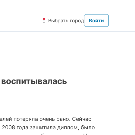
Выбрать город
Войти
й воспитывалась
елей потеряла очень рано. Сейчас
юне 2008 года зашитила диплом, было