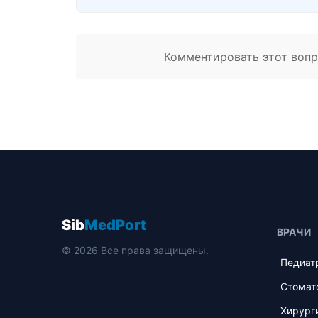
Комментировать этот вопро
Sib
MedPort
ВРАЧИ
© 2026 Все права защищены.
Педиат
Стомат
Хирург