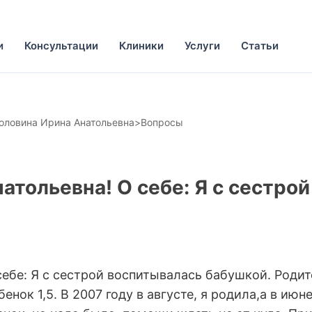
и
Консультации
Клиники
Услуги
Статьи
оловина Ирина Анатольевна
>
Вопросы
атольевна! О себе: Я с сестро
себе: Я с сестрой воспитывалась бабушкой. Родит
бенок 1,5. В 2007 году в августе, я родила,а в и