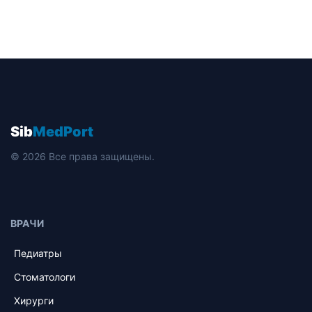
Sib
MedPort
© 2026 Все права защищены.
ВРАЧИ
Педиатры
Стоматологи
Хирурги