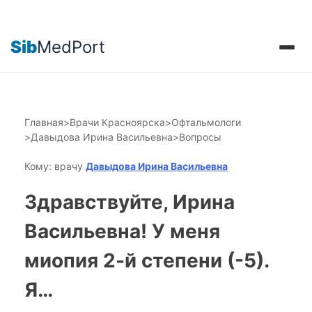
Sib
MedPort
Главная
>
Врачи Красноярска
>
Офтальмологи
>
Давыдова Ирина Васильевна
>
Вопросы
Кому: врачу
Давыдова Ирина Васильевна
Здравствуйте, Ирина
Васильевна! У меня
миопия 2-й степени (-5).
Я…