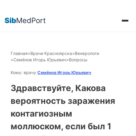
Sib
MedPort
Главная
>
Врачи Красноярска
>
Венерологи
>
Семёнов Игорь Юрьевич
>
Вопросы
Кому: врачу
Семёнов Игорь Юрьевич
Здравствуйте, Какова
вероятность заражения
контагиозным
моллюском, если был 1