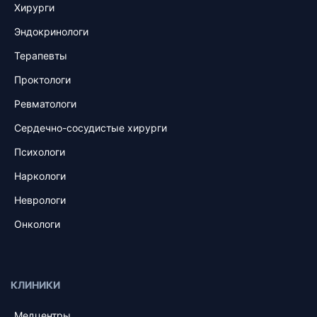
Хирурги
Эндокринологи
Терапевты
Проктологи
Ревматологи
Сердечно-сосудистые хирурги
Психологи
Наркологи
Неврологи
Онкологи
КЛИНИКИ
Медцентры