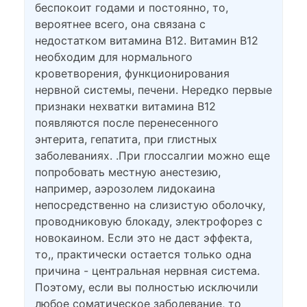
беспокоит годами и постоянно, то,
вероятнее всего, она связана с
недостатком витамина В12. Витамин В12
необходим для нормального
кроветворения, функционирования
нервной системы, печени. Нередко первые
признаки нехватки витамина В12
появляются после перенесенного
энтерита, гепатита, при глистных
заболеваниях. .При глоссалгии можно еще
попробовать местную анестезию,
например, аэрозолем лидокаина
непосредственно на слизистую оболочку,
проводниковую блокаду, электрофорез с
новокаином. Если это не даст эффекта,
то,, практически остается только одна
причина - центральная нервная система.
Поэтому, если вы полностью исключили
любое соматическое заболевание, то