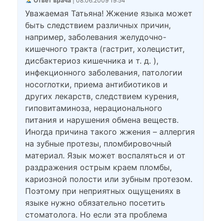
Ответ врача
| 08.06.2009 19:54
Уважаемая Татьяна! Жжение языка может
быть следствием различных причин,
например, заболевания желудочно-
кишечного тракта (гастрит, холецистит,
дисбактериоз кишечника и т. д. ),
инфекционного заболевания, патологии
носоглотки, приема антибиотиков и
других лекарств, следствием курения,
гиповитаминоза, нерационального
питания и нарушения обмена веществ.
Иногда причина такого жжения – аллергия
на зубные протезы, пломбировочный
материал. Язык может воспаляться и от
раздражения острым краем пломбы,
кариозной полости или зубным протезом.
Поэтому при неприятных ощущениях в
языке нужно обязательно посетить
стоматолога. Но если эта проблема