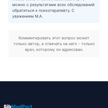
можно с результатами всех обследований
обратиться к психотерапевту. С
уважением М.А.
Комментировать этот вопрос может
только автор, а отвечать на него - только
врач, которому он адресован.
Sib
MedPort