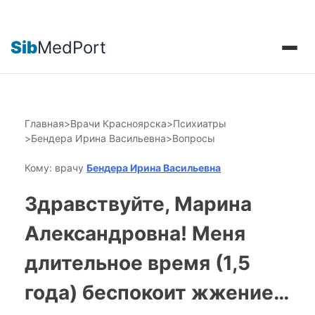
Sib
MedPort
Главная
>
Врачи Красноярска
>
Психиатры
>
Бендера Ирина Васильевна
>
Вопросы
Кому: врачу
Бендера Ирина Васильевна
Здравствуйте, Марина
Александровна! Меня
длительное время (1,5
года) беспокоит жжение…