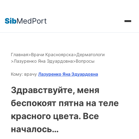
Sib
MedPort
Главная
>
Врачи Красноярска
>
Дерматологи
>
Лазуренко Яна Эдуардовна
>
Вопросы
Кому: врачу
Лазуренко Яна Эдуардовна
Здравствуйте, меня
беспокоят пятна на теле
красного цвета. Все
началось…