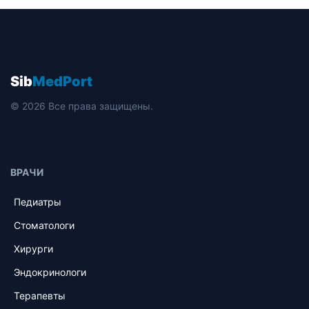
Sib
MedPort
© 2026 Все права защищены.
ВРАЧИ
Педиатры
Стоматологи
Хирурги
Эндокринологи
Терапевты