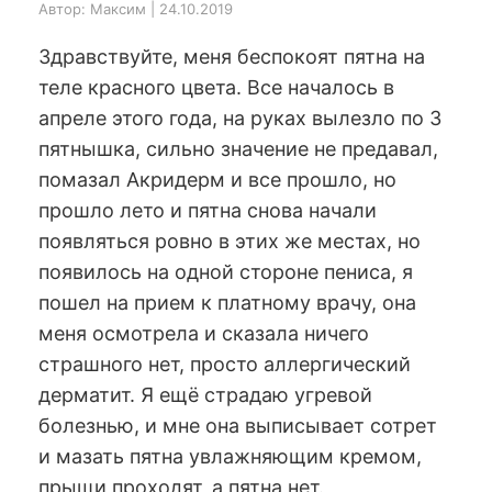
Автор: Максим | 24.10.2019
Здравствуйте, меня беспокоят пятна на
теле красного цвета. Все началось в
апреле этого года, на руках вылезло по 3
пятнышка, сильно значение не предавал,
помазал Акридерм и все прошло, но
прошло лето и пятна снова начали
появляться ровно в этих же местах, но
появилось на одной стороне пениса, я
пошел на прием к платному врачу, она
меня осмотрела и сказала ничего
страшного нет, просто аллергический
дерматит. Я ещё страдаю угревой
болезнью, и мне она выписывает сотрет
и мазать пятна увлажняющим кремом,
прыщи проходят, а пятна нет.