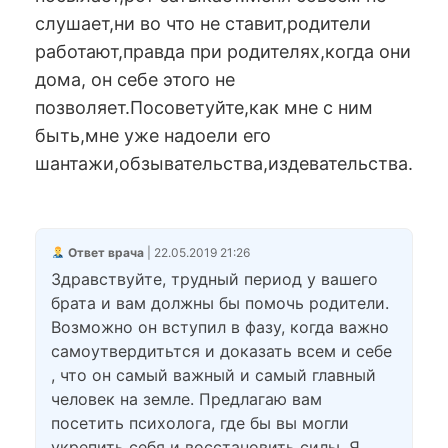
слушает,ни во что не ставит,родители
работают,правда при родителях,когда они
дома, он себе этого не
позволяет.Посоветуйте,как мне с ним
быть,мне уже надоели его
шантажи,обзывательства,издевательства.
Ответ врача
| 22.05.2019 21:26
Здравствуйте, трудный период у вашего
брата и вам должны бы помочь родители.
Возможно он вступил в фазу, когда важно
самоутвердитьтся и доказать всем и себе
, что он самый важный и самый главный
человек на земле. Предлагаю вам
посетить психолога, где бы вы могли
укрепить себя и восстановить силы. Я