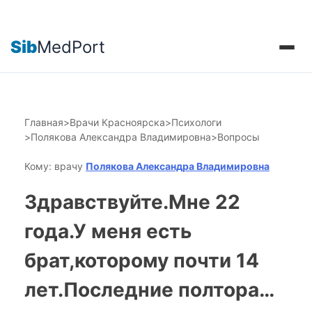
Sib
MedPort
Главная
>
Врачи Красноярска
>
Психологи
>
Полякова Александра Владимировна
>
Вопросы
Кому: врачу
Полякова Александра Владимировна
Здравствуйте.Мне 22
года.У меня есть
брат,которому почти 14
лет.Последние полтора…