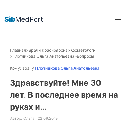
Sib
MedPort
Главная
>
Врачи Красноярска
>
Косметологи
>
Плотникова Ольга Анатольевна
>
Вопросы
Кому: врачу
Плотникова Ольга Анатольевна
Здравствуйте! Мне 30
лет. В последнее время на
руках и…
Автор: Ольга | 22.06.2019