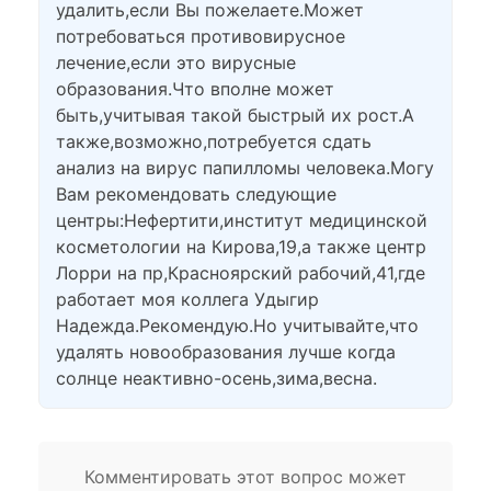
удалить,если Вы пожелаете.Может
потребоваться противовирусное
лечение,если это вирусные
образования.Что вполне может
быть,учитывая такой быстрый их рост.А
также,возможно,потребуется сдать
анализ на вирус папилломы человека.Могу
Вам рекомендовать следующие
центры:Нефертити,институт медицинской
косметологии на Кирова,19,а также центр
Лорри на пр,Красноярский рабочий,41,где
работает моя коллега Удыгир
Надежда.Рекомендую.Но учитывайте,что
удалять новообразования лучше когда
солнце неактивно-осень,зима,весна.
Комментировать этот вопрос может