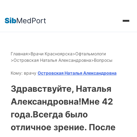
Sib
MedPort
Главная
>
Врачи Красноярска
>
Офтальмологи
>
Островская Наталья Александровна
>
Вопросы
Кому: врачу
Островская Наталья Александровна
Здравствуйте, Наталья
Александровна!Мне 42
года.Всегда было
отличное зрение. После