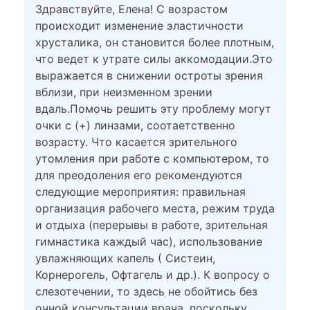
Здравствуйте, Елена! С возрастом
происходит изменение эластичности
хрусталика, он становится более плотным,
что ведет к утрате силы аккомодации.Это
выражается в снижении остроты зрения
вблизи, при неизменном зрении
вдаль.Помочь решить эту проблему могут
очки с (+) линзами, соотаетственно
возрасту. Что касается зрительного
утомления при работе с компьютером, то
для преодоления его рекомендуются
следующие мероприятия: правильная
организация рабочего места, режим труда
и отдыха (перерывы в работе, зрительная
гимнастика каждый час), использование
увлажняющих капель ( Систеин,
Корнерогель, Офтагель и др.). К вопросу о
слезотечении, то здесь не обойтись без
очной консультации врача, поскольку