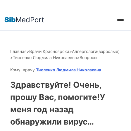
Sib
MedPort
Главная
>
Врачи Красноярска
>
Аллергологи(взрослые)
>
Тисленко Людмила Николаевна
>
Вопросы
Кому: врачу
Тисленко Людмила Николаевна
Здравствуйте! Очень,
прошу Вас, помогите!У
меня год назад
обнаружили вирус…