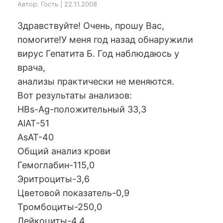
Автор: Гость | 22.11.2008
Здравствуйте! Очень, прошу Вас,
помогите!У меня год назад обнаружили
вирус Гепатита Б. Год наблюдаюсь у
врача,
анализы практически не меняются.
Вот результаты анализов:
HBs-Ag-положительный 33,3
AlAT-51
AsAT-40
Общий анализ крови
Гемоглабин-115,0
Эритроциты-3,6
Цветовой показатель-0,9
Тромбоциты-250,0
Лейкоциты-4,4