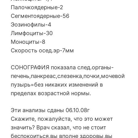
Палочкоядерные-2
Сегментоядерные-56
Эозинофилы-4
Лимфоциты-30
Моноциты-8
Скорость осед.эр-7мм
СОНОГРАФИЯ показала след.органы-
печень,панкреас,слезенка,почки,мочевой
пузырь=без никаких изменений в
пределах возрастной нормы.
Эти анализы сданы 06.10.08г
Скажите, пожалуйста, что это может
значить? Врач сказал, что не стоит
беспокоиться,вы вполне здоровы,вы