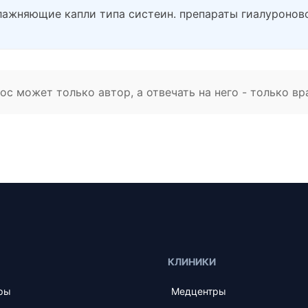
лажняющие капли типа систеин. препараты гиалуронов
с может только автор, а отвечать на него - только вр
КЛИНИКИ
ры
Медцентры