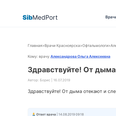
Sib
MedPort
Врач
Главная
>
Врачи Красноярска
>
Офтальмологи
>
Ал
Кому: врачу
Александрова Ольга Алексеевна
Здравствуйте! От дыма 
Автор: Борис | 16.07.2019
Здравствуйте! От дыма отекают и сле
Ответ врача
| 14.08.2019 09:18