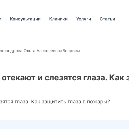
и
Консультации
Клиники
Услуги
Статьи
ександрова Ольга Алексеевна
>
Вопросы
отекают и слезятся глаза. Как
зятся глаза. Как защитить глаза в пожары?