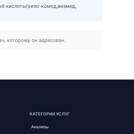
ой кислоты(хило-комод,визмед,
ач, которому он адресован.
КАТЕГОРИИ УСЛУГ
Анализы