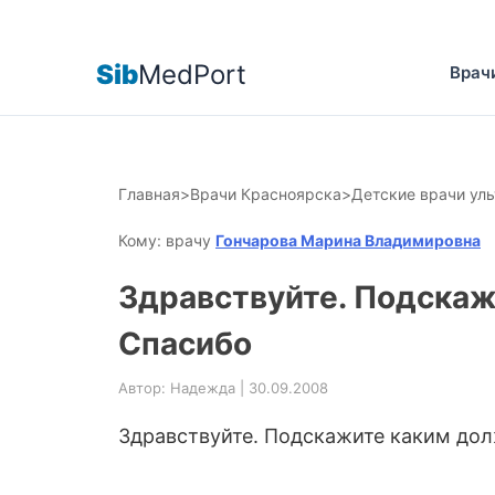
Sib
MedPort
Врач
Главная
>
Врачи Красноярска
>
Детские врачи ул
Кому: врачу
Гончарова Марина Владимировна
Здравствуйте. Подскаж
Спасибо
Автор: Надежда | 30.09.2008
Здравствуйте. Подскажите каким дол