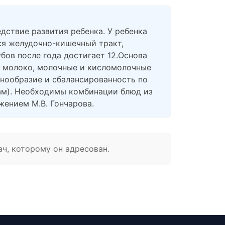
едствие развития ребенка. У ребенка
ься желудочно-кишечный тракт,
бов после года достигает 12.Основа
: молоко, молочные и кисломолочные
азнообразие и сбалансированность по
ам). Необходимы комбинации блюд из
жением М.В. Гончарова.
ач, которому он адресован.