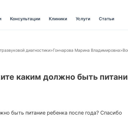
и
Консультации
Клиники
Услуги
Статьи
ьтразвуковой диагностики
>
Гончарова Марина Владимировна
>
Во
ите каким должно быть питани
жно быть питание ребенка после года? Спасибо