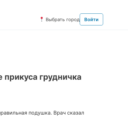
Выбрать город
Войти
е прикуса грудничка
правильная подушка. Врач сказал