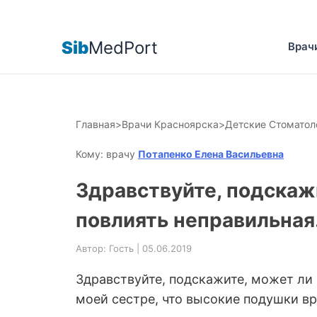
Sib
MedPort
Врач
Главная
>
Врачи Красноярска
>
Детские Стоматол
Кому: врачу
Потапенко Елена Васильевна
Здравствуйте, подскаж
повлиять неправильна
Автор: Гость | 05.06.2019
Здравствуйте, подскажите, может ли
моей сестре, что высокие подушки вр