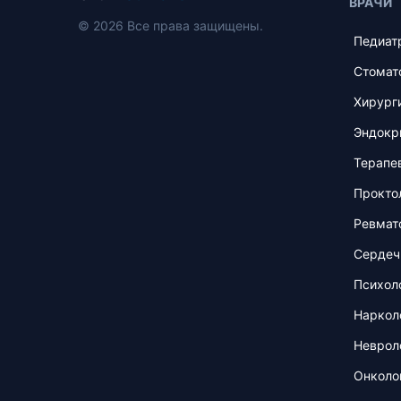
ВРАЧИ
© 2026 Все права защищены.
Педиат
Стомат
Хирург
Эндокр
Терапе
Прокто
Ревмат
Сердеч
Психол
Наркол
Неврол
Онколо