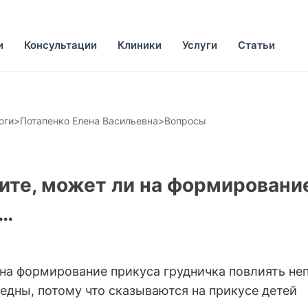
и
Консультации
Клиники
Услуги
Статьи
оги
>
Потапенко Елена Васильевна
>
Вопросы
ите, может ли на формировани
я…
 на формирование прикуса грудничка повлиять не
едны, потому что сказываются на прикусе детей