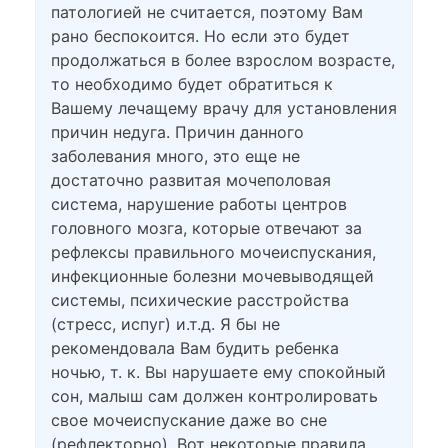
патологией не считается, поэтому Вам
рано беспокоится. Но если это будет
продолжаться в более взрослом возрасте,
то необходимо будет обратиться к
Вашему лечащему врачу для установления
причин недуга. Причин данного
заболевания много, это еще не
достаточно развитая мочеполовая
система, нарушение работы центров
головного мозга, которые отвечают за
рефлексы правильного мочеиспускания,
инфекционные болезни мочевыводящей
системы, психические расстройства
(стресс, испуг) и.т.д. Я бы не
рекомендовала Вам будить ребенка
ночью, т. к. Вы нарушаете ему спокойный
сон, малыш сам должен контролировать
свое мочеиспускание даже во сне
(рефлекторно). Вот некоторые правила,