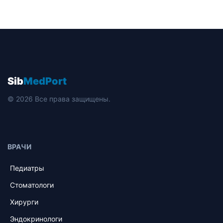
Sib
MedPort
© 2026 Все права защищены.
ВРАЧИ
Педиатры
Стоматологи
Хирурги
Эндокринологи