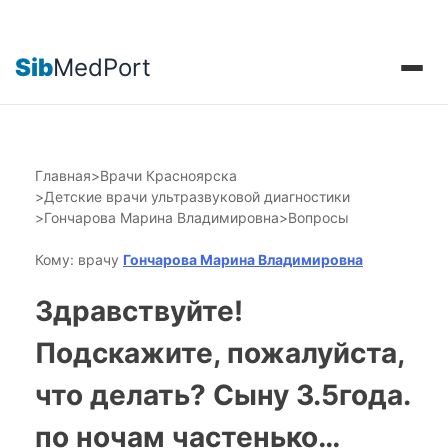
Sib
MedPort
Главная
>
Врачи Красноярска
>
Детские врачи ультразвуковой диагностики
>
Гончарова Марина Владимировна
>
Вопросы
Кому: врачу
Гончарова Марина Владимировна
Здравствуйте!
Подскажите, пожалуйста,
что делать? Сыну 3.5года.
по ночам частенько…