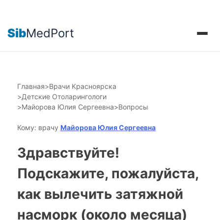
Sib
MedPort
Главная
>
Врачи Красноярска
>
Детские Отоларингологи
>
Майорова Юлия Сергеевна
>
Вопросы
Кому: врачу
Майорова Юлия Сергеевна
Здравствуйте!
Подскажите, пожалуйста,
как вылечить затяжной
насморк (около месяца)