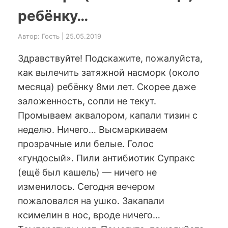
ребёнку…
Автор: Гость | 25.05.2019
Здравствуйте! Подскажите, пожалуйста,
как вылечить затяжной насморк (около
месяца) ребёнку 8ми лет. Скорее даже
заложенность, сопли не текут.
Промываем аквалором, капали тизин с
неделю. Ничего… Высмаркиваем
прозрачные или белые. Голос
«гундосый». Пили антибиотик Супракс
(ещё был кашель) — ничего не
изменилось. Сегодня вечером
пожаловался на ушко. Закапали
ксимелин в нос, вроде ничего…