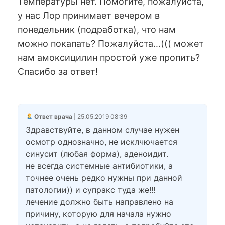
Температуры нет. Помогите, пожалуйста,
у нас Лор принимает вечером в
понедельник (подработка), что нам
можно покапать? Пожалуйста…((( может
нам амоксицилин простой уже пропить?
Спасибо за ответ!
Ответ врача
| 25.05.2019 08:39
Здравствуйте, в данном случае нужен
осмотр однозначно, не исклчючается
синусит (любая форма), аденоидит.
не всегда системные антибиотики, а
точнее очень редко нужны при данной
патологии)) и супракс туда же!!!
лечение должно быть направлено на
причину, которую для начала нужно