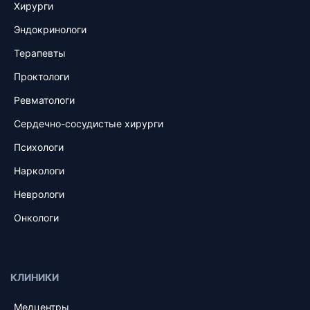
Хирурги
Эндокринологи
Терапевты
Проктологи
Ревматологи
Сердечно-сосудистые хирурги
Психологи
Наркологи
Неврологи
Онкологи
КЛИНИКИ
Медцентры