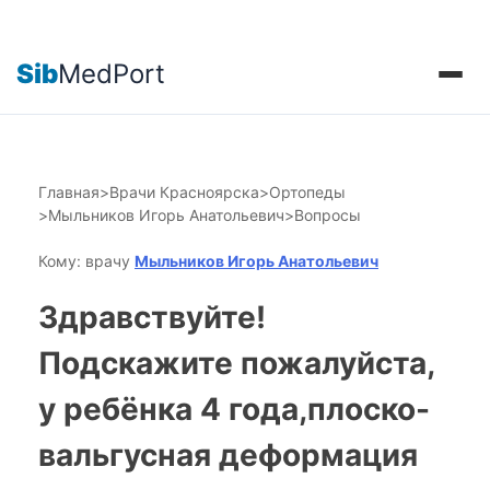
Sib
MedPort
Главная
>
Врачи Красноярска
>
Ортопеды
>
Мыльников Игорь Анатольевич
>
Вопросы
Кому: врачу
Мыльников Игорь Анатольевич
Здравствуйте!
Подскажите пожалуйста,
у ребёнка 4 года,плоско-
вальгусная деформация