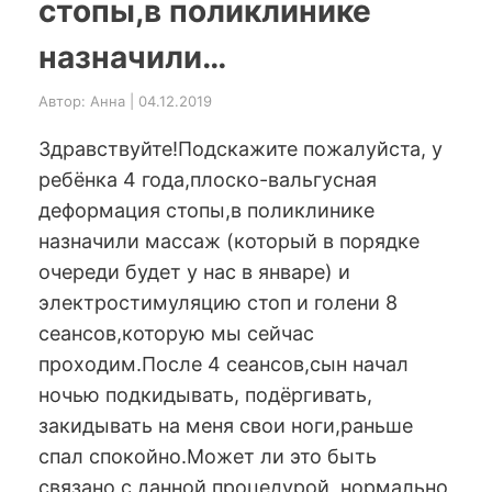
стопы,в поликлинике
назначили…
Автор: Анна | 04.12.2019
Здравствуйте!Подскажите пожалуйста, у
ребёнка 4 года,плоско-вальгусная
деформация стопы,в поликлинике
назначили массаж (который в порядке
очереди будет у нас в январе) и
электростимуляцию стоп и голени 8
сеансов,которую мы сейчас
проходим.После 4 сеансов,сын начал
ночью подкидывать, подёргивать,
закидывать на меня свои ноги,раньше
спал спокойно.Может ли это быть
связано с данной процедурой, нормально