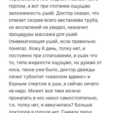
горлом, а вот при глотании ощущаю
заложенность ушей. Доктор сказал, что
отекает скорее всего евстахиева труба,
но воспалений не увидел, назначил
процедуры массажа для ушей
(пневматизация ушей, если правильно
поняла). Хожу 6 день, толку нет, и
постоянно при сглатывании, в ушах что
то, типа жидкости ощущаю, но думаю от
носа, такое уже было, доктор дважды
лечил тубоотит «назолом адванс» и
борным спиртом в уши, а сейчас ничего
не надо. Может все таки можно
прокапать в нос назол самостоятельно,
т.к. толку нет, я замучилась? Больше
докторов в городе нет. Снимок пазух