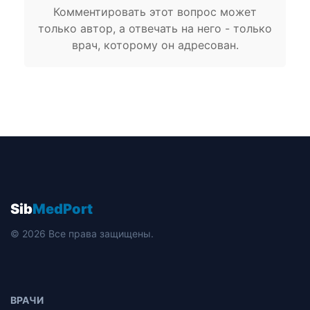
Комментировать этот вопрос может
только автор, а отвечать на него - только
врач, которому он адресован.
Sib
MedPort
© 2026 Все права защищены.
ВРАЧИ