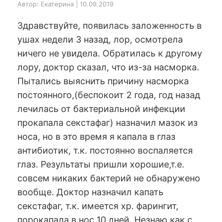
Автор: Екатерина | 10.09.2019
Здравствуйте, появилась заложенность в
ушах недели 3 назад, лор, осмотрела
ничего не увидела. Обратилась к другому
лору, доктор сказал, что из-за насморка.
Пытались выяснить причину насморка
постоянного,(беспокоит 2 года, год назад
лечилась от бактериальной инфекции
прокапала секстафаг) назначил мазок из
носа, но в это время я капала в глаз
антибиотик, т.к. постоянно воспаляется
глаз. Результаты пришли хорошие,т.е.
совсем никаких бактерий не обнаружено
вообще. Доктор назначил капать
секстафаг, т.к. имеется хр. фарингит,
порокапала в нос 10 дней. Незнаю как с