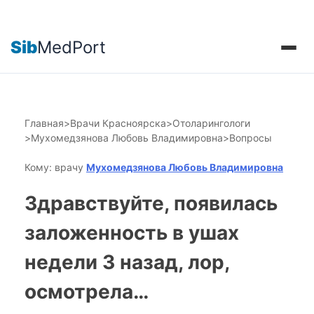
Sib
MedPort
Главная
>
Врачи Красноярска
>
Отоларингологи
>
Мухомедзянова Любовь Владимировна
>
Вопросы
Кому: врачу
Мухомедзянова Любовь Владимировна
Здравствуйте, появилась
заложенность в ушах
недели 3 назад, лор,
осмотрела…