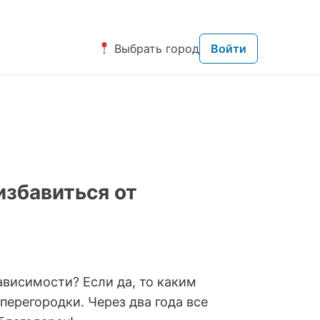
Выбрать город
Войти
избавиться от
ависимости? Если да, то каким
ерегородки. Через два года все