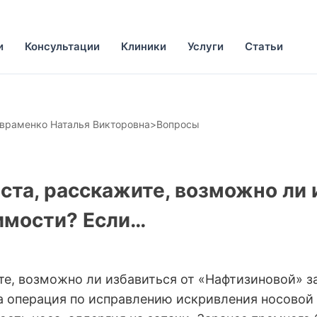
и
Консультации
Клиники
Услуги
Статьи
враменко Наталья Викторовна
>
Вопросы
ста, расскажите, возможно ли 
имости? Если…
те, возможно ли избавиться от «Нафтизиновой» з
 операция по исправлению искривления носовой п