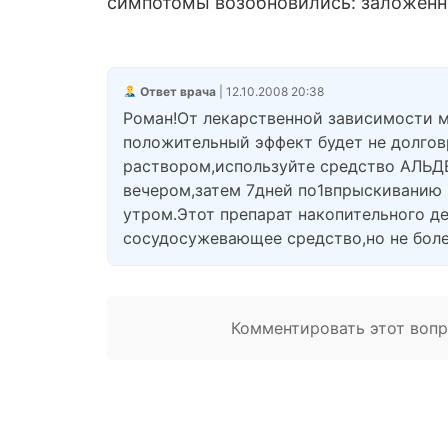
симпотомы возобновились: заложеннос
Ответ врача
| 12.10.2008 20:38
Роман!От лекарственной зависимости м
положительный эффект будет не долго
раствором,используйте средство АЛЬД
вечером,затем 7дней по1впрыскиванию в
утром.Этот препарат накопительного де
сосудосужевающее средство,но не более
Комментировать этот вопро