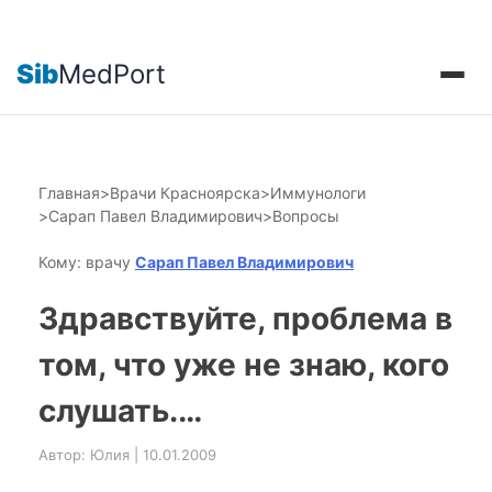
Sib
MedPort
Главная
>
Врачи Красноярска
>
Иммунологи
>
Сарап Павел Владимирович
>
Вопросы
Кому: врачу
Сарап Павел Владимирович
Здравствуйте, проблема в
том, что уже не знаю, кого
слушать.…
Автор: Юлия | 10.01.2009