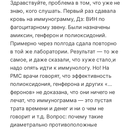
Здравствуйте, проблема в том, что уже не
знаю, кого слушать. Первый раз сдавала
кровь на иммунограмму, Дз: ВИН по
фагоцитарному звену. Были назначены
амиксин, генферон и полиоксидоний.
Примерно через полгода сдала повторно
в той же лаборатории. Результат — то же
самое, и даже сказали, что хуже стало,и
надо опять идти к иммунологу. Но! На
РМС врачи говорят, что эффективность
полиоксидония, генферона и других «…
феронов» не доказана, что они ничего не
лечат, что иммунограмма — это пустая
трата времени и денег и ни о чем не
говорит и т.д. Вопрос: почему такие
диаметрально противоположные