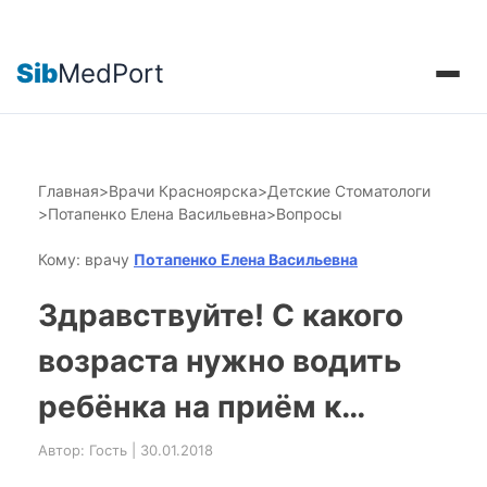
Sib
MedPort
Главная
>
Врачи Красноярска
>
Детские Стоматологи
>
Потапенко Елена Васильевна
>
Вопросы
Кому: врачу
Потапенко Елена Васильевна
Здравствуйте! С какого
возраста нужно водить
ребёнка на приём к…
Автор: Гость | 30.01.2018