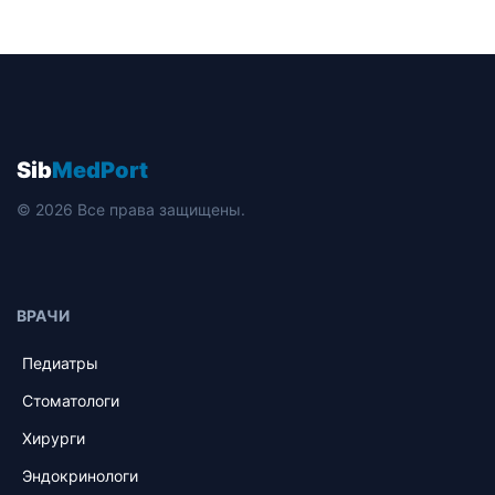
Sib
MedPort
© 2026 Все права защищены.
ВРАЧИ
Педиатры
Стоматологи
Хирурги
Эндокринологи