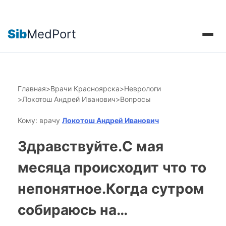
Sib
MedPort
Главная
>
Врачи Красноярска
>
Неврологи
>
Локотош Андрей Иванович
>
Вопросы
Кому: врачу
Локотош Андрей Иванович
Здравствуйте.С мая
месяца происходит что то
непонятное.Когда сутром
собираюсь на…