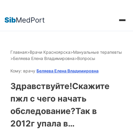
Sib
MedPort
Главная
>
Врачи Красноярска
>
Мануальные терапевты
>
Беляева Елена Владимировна
>
Вопросы
Кому: врачу
Беляева Елена Владимировна
Здравствуйте!Скажите
пжл с чего начать
обследование?Так в
2012г упала в…