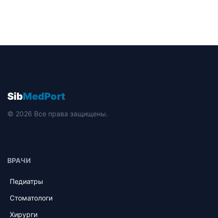
Sib
MedPort
© 2026 Все права защищены.
ВРАЧИ
Педиатры
Стоматологи
Хирурги