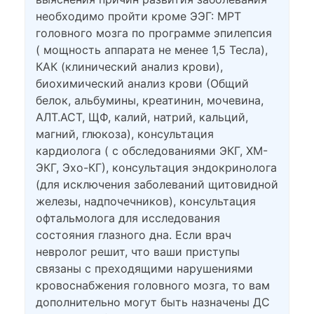
необходимо пройти кроме ЭЭГ: МРТ
головного мозга по программе эпилепсия
( мощность аппарата не менее 1,5 Тесла),
КАК (клинический анализ крови),
биохимический анализ крови (Общий
белок, альбумины, креатинин, мочевина,
АЛТ.АСТ, ЩФ, калий, натрий, кальций,
магний, глюкоза), консультация
кардиолога ( с обследованиями ЭКГ, ХМ-
ЭКГ, Эхо-КГ), консультация эндокринолога
(для исключения заболеваний щитовидной
железы, надпочечников), консультация
офтальмолога для исследования
состояния глазного дна. Если врач
невролог решит, что ваши приступы
связаны с преходящими нарушениями
кровоснабжения головного мозга, то вам
дополнительно могут быть назначены ДС