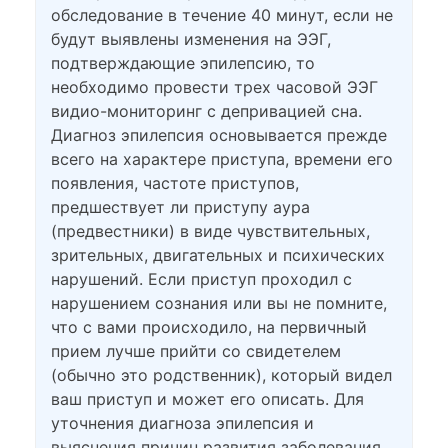
обследование в течение 40 минут, если не
будут выявлены изменения на ЭЭГ,
подтверждающие эпилепсию, то
необходимо провести трех часовой ЭЭГ
видио-мониторинг с депривацией сна.
Диагноз эпилепсия основывается прежде
всего на характере приступа, времени его
появления, частоте приступов,
предшествует ли приступу аура
(предвестники) в виде чувствительных,
зрительных, двигательных и психических
нарушений. Если приступ проходил с
нарушением сознания или вы не помните,
что с вами происходило, на первичный
прием лучше прийти со свидетелем
(обычно это родственник), который видел
ваш приступ и может его описать. Для
уточнения диагноза эпилепсия и
выяснения причин развития заболевания