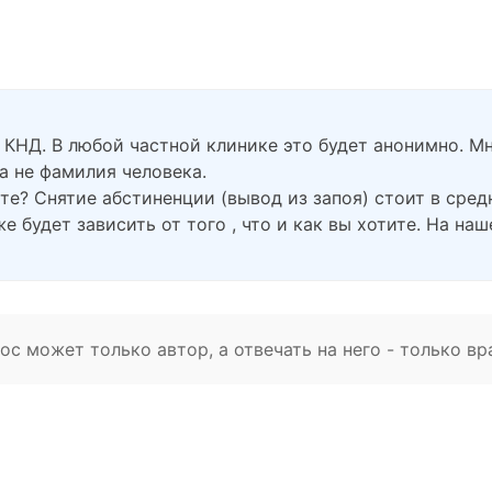
 КНД. В любой частной клинике это будет анонимно. Мне
 а не фамилия человека.
ите? Снятие абстиненции (вывод из запоя) стоит в сре
 будет зависить от того , что и как вы хотите. На наше
с может только автор, а отвечать на него - только вр