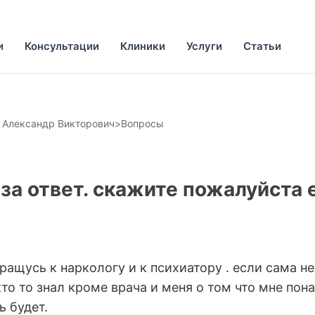
и
Консультации
Клиники
Услуги
Статьи
 Александр Викторович
>
Вопросы
 за ответ. скажите пожалуйста 
ращусь к наркологу и к психиатору . если сама 
 кто то знал кроме врача и меня о том что мне по
ь будет.