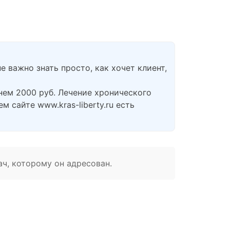
 важно знать просто, как хочет клиент,
днем 2000 руб. Лечение хронического
м сайте www.kras-liberty.ru есть
ач, которому он адресован.