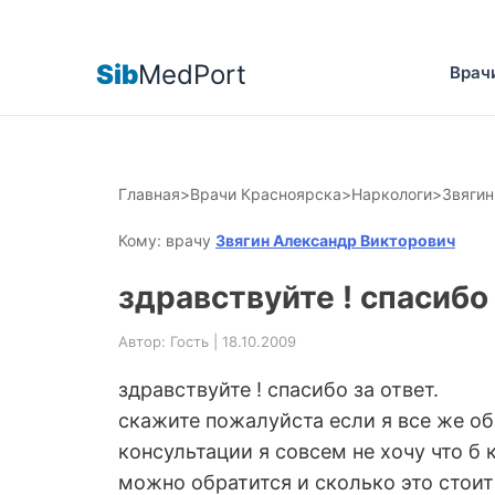
Sib
MedPort
Врач
Главная
>
Врачи Красноярска
>
Наркологи
>
Звягин
Кому: врачу
Звягин Александр Викторович
здравствуйте ! спасибо
Автор: Гость | 18.10.2009
здравствуйте ! спасибо за ответ.
скажите пожалуйста если я все же об
консультации я совсем не хочу что б
можно обратится и сколько это стоит