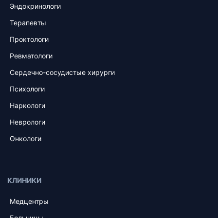
Эндокринологи
Терапевты
Проктологи
Ревматологи
Сердечно-сосудистые хирурги
Психологи
Наркологи
Неврологи
Онкологи
КЛИНИКИ
Медцентры
Больницы