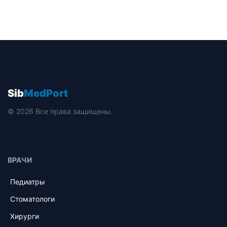
Sib
MedPort
© 2026 Все права защищены.
ВРАЧИ
Педиатры
Стоматологи
Хирурги