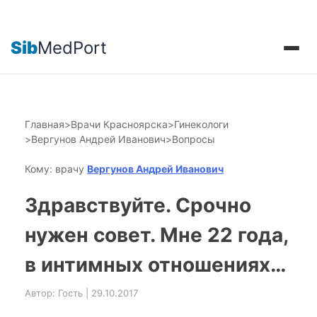
Sib
MedPort
Главная
>
Врачи Красноярска
>
Гинекологи
>
Вергунов Андрей Иванович
>
Вопросы
Кому: врачу
Вергунов Андрей Иванович
Здравствуйте. Срочно
нужен совет. Мне 22 года,
в интимных отношениях…
Автор: Гость | 29.10.2017