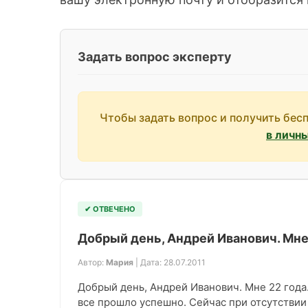
Задать вопрос эксперту
Чтобы задать вопрос и получить бес
в личн
✔ ОТВЕЧЕНО
Добрый день, Андрей Иванович. Мне 
Автор:
Мария
| Дата: 28.07.2011
Добрый день, Андрей Иванович. Мне 22 года.
все прошло успешно. Сейчас при отсутствии 