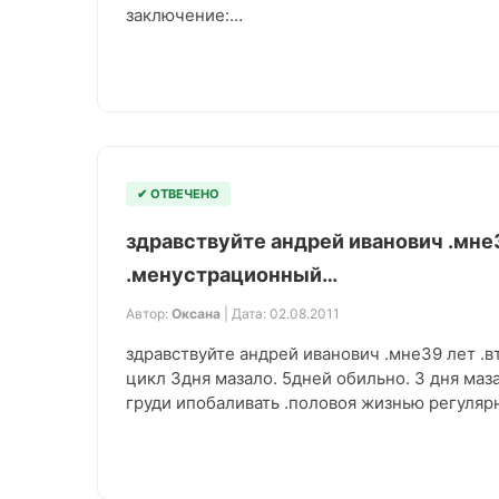
заключение:…
✔ ОТВЕЧЕНО
здравствуйте андрей иванович .мне
.менустрационный…
Автор:
Оксана
| Дата: 02.08.2011
здравствуйте андрей иванович .мне39 лет 
цикл 3дня мазало. 5дней обильно. 3 дня маз
груди ипобаливать .половоя жизнью регуляр