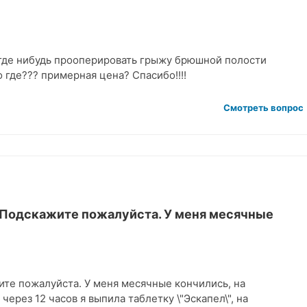
 где нибудь прооперировать грыжу брюшной полости
 где??? примерная цена? Спасибо!!!!
Смотреть вопрос
\nПодскажите пожалуйста. У меня месячные
ите пожалуйста. У меня месячные кончились, на
ерез 12 часов я выпила таблетку \"Эскапел\", на