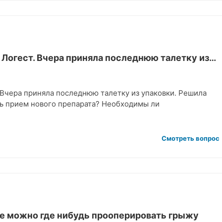
 Логест. Вчера приняла последнюю талетку из…
 Вчера приняла последнюю талетку из упаковки. Решила
ть прием нового препарата? Необходимы ли
Смотреть вопрос
се можно где нибудь прооперировать грыжу