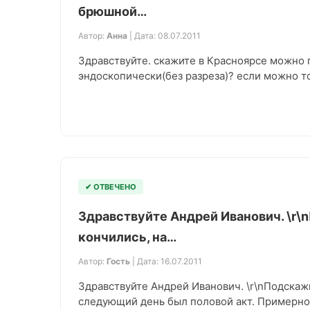
брюшной…
Автор:
Анна
| Дата: 08.07.2011
Здравствуйте. скажите в Красноярсе можно
эндоскопически(без разреза)? если можно то
✔ ОТВЕЧЕНО
Здравствуйте Андрей Иванович. \r
кончились, на…
Автор:
Гость
| Дата: 16.07.2011
Здравствуйте Андрей Иванович. \r\nПодскаж
следующий день был половой акт. Примерно ч