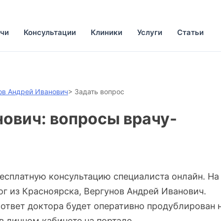
чи
Консультации
Клиники
Услуги
Статьи
ов Андрей Иванович
>
Задать вопрос
ович: вопросы врачу-
бесплатную консультацию специалиста онлайн. На
г из Красноярска, Вергунов Андрей Иванович.
 ответ доктора будет оперативно продублирован 
в личном кабинете на портале.