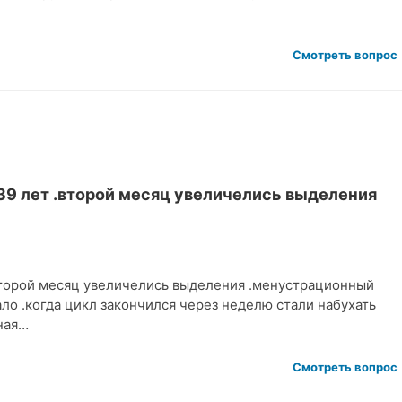
Смотреть вопрос
39 лет .второй месяц увеличелись выделения
.второй месяц увеличелись выделения .менустрационный
ало .когда цикл закончился через неделю стали набухать
ная…
Смотреть вопрос