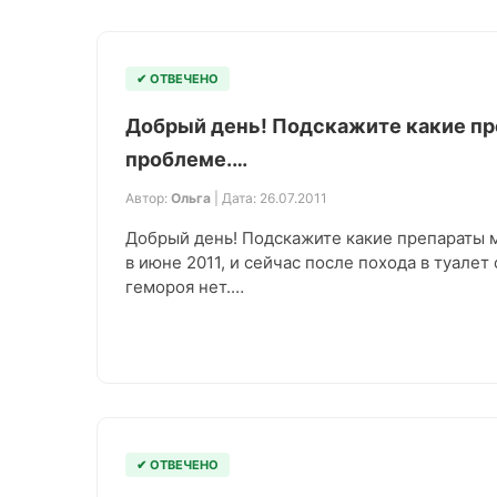
✔ ОТВЕЧЕНО
Добрый день! Подскажите какие пр
проблеме.…
Автор:
Ольга
| Дата: 26.07.2011
Добрый день! Подскажите какие препараты м
в июне 2011, и сейчас после похода в туале
гемороя нет.…
✔ ОТВЕЧЕНО