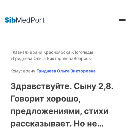
Sib
MedPort
Главная
>
Врачи Красноярска
>
Логопеды
>
Гриднева Ольга Викторовна
>
Вопросы
Кому: врачу
Гриднева Ольга Викторовна
Здравствуйте. Сыну 2,8.
Говорит хорошо,
предложениями, стихи
рассказывает. Но не…