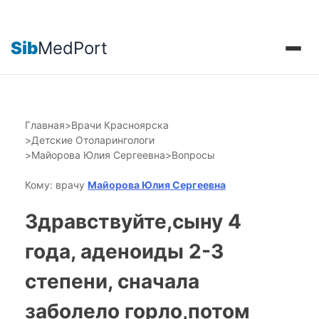
Sib
MedPort
Главная
>
Врачи Красноярска
>
Детские Отоларингологи
>
Майорова Юлия Сергеевна
>
Вопросы
Кому: врачу
Майорова Юлия Сергеевна
Здравствуйте,сыну 4
года, аденоиды 2-3
степени, сначала
заболело горло,потом