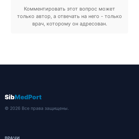
Комментировать этот вопрос может
только автор, а отвечать на него - только
врач, которому он адресован.
Sib
MedPort
© 2026 Все права защищены.
ВРАЧИ