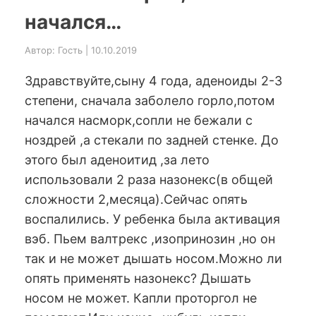
начался…
Автор: Гость | 10.10.2019
Здравствуйте,сыну 4 года, аденоиды 2-3
степени, сначала заболело горло,потом
начался насморк,сопли не бежали с
ноздрей ,а стекали по задней стенке. До
этого был аденоитид ,за лето
использовали 2 раза назонекс(в общей
сложности 2,месяца).Сейчас опять
воспалились. У ребенка была активация
вэб. Пьем валтрекс ,изопринозин ,но он
так и не может дышать носом.Можно ли
опять применять назонекс? Дышать
носом не может. Капли проторгол не