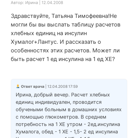
Автор: Ирина | 12.04.2008
Здравствуйте, Татьяна Тимофеевна!Не
могли бы вы выслать таблицу расчетов
хлебных единиц на инсулин
Хумалог+Лантус. И рассказать о
особенностях этих расчетов. Может ли
быть расчет 1 ед инсулина на 1 ед ХЕ?
Ответ врача
| 12.04.2008 17:59
Ирина, добрый вечер. Расчет хлебных
единиц индивидуален, проводится
обучеными больным в домашних условиях
с помощью глюкометров. В среднем
потребность на 1 ХЕ утром - 2ед.инсулина
Хумалога, обед - 1 ХЕ - 1,5- 2 ед инсулина