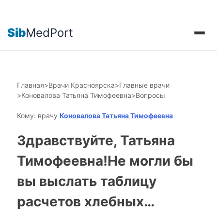
Sib
MedPort
Главная
>
Врачи Красноярска
>
Главные врачи
>
Коновалова Татьяна Тимофеевна
>
Вопросы
Кому: врачу
Коновалова Татьяна Тимофеевна
Здравствуйте, Татьяна
Тимофеевна!Не могли бы
вы выслать таблицу
расчетов хлебных…