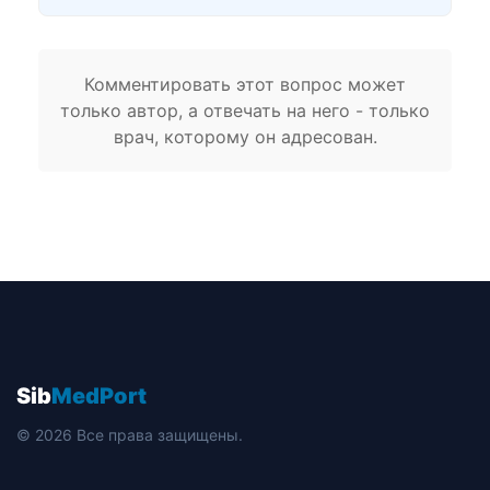
Комментировать этот вопрос может
только автор, а отвечать на него - только
врач, которому он адресован.
Sib
MedPort
© 2026 Все права защищены.