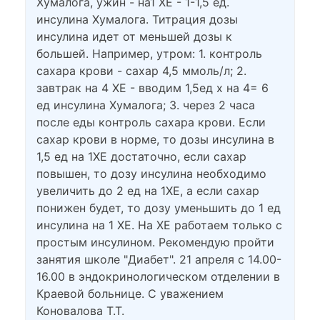
Хумалога, ужин - на1 ХЕ - 1-1,5 ед.
инсулина Хумалога. Титрация дозы
инсулина идет от меньшей дозы к
большей. Например, утром: 1. контроль
сахара крови - сахар 4,5 ммоль/л; 2.
завтрак на 4 ХЕ - вводим 1,5ед х на 4= 6
ед инсулина Хумалога; 3. через 2 часа
после еды контроль сахара крови. Если
сахар крови в норме, то дозы инсулина в
1,5 ед на 1ХЕ достаточно, если сахар
повышен, то дозу инсулина необходимо
увеличить до 2 ед на 1ХЕ, а если сахар
понижен будет, то дозу уменьшить до 1 ед
инсулина на 1 ХЕ. На ХЕ работаем только с
простым инсулином. Рекомендую пройти
занятия школе "Диабет". 21 апреля с 14.00-
16.00 в эндокринологическом отделении в
Краевой больнице. С уважением
Коновалова Т.Т.