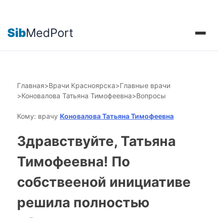
Sib
MedPort
Главная
>
Врачи Красноярска
>
Главные врачи
>
Коновалова Татьяна Тимофеевна
>
Вопросы
Кому: врачу
Коновалова Татьяна Тимофеевна
Здравствуйте, Татьяна
Тимофеевна! По
собствееной инициативе
решила полностью