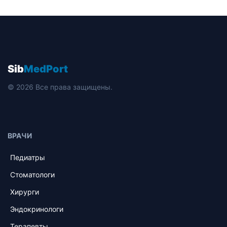
Sib
MedPort
© 2026 Все права защищены.
ВРАЧИ
Педиатры
Стоматологи
Хирурги
Эндокринологи
Терапевты