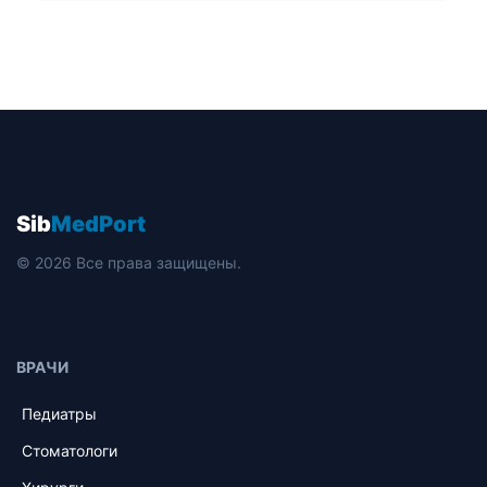
Sib
MedPort
© 2026 Все права защищены.
ВРАЧИ
Педиатры
Стоматологи