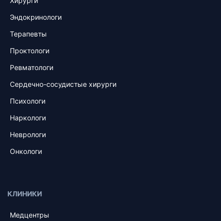
Хирурги
Эндокринологи
Терапевты
Проктологи
Ревматологи
Сердечно-сосудистые хирурги
Психологи
Наркологи
Неврологи
Онкологи
КЛИНИКИ
Медцентры