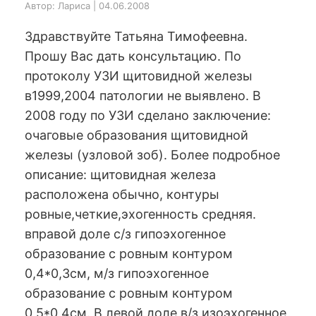
Автор: Лариса | 04.06.2008
Здравствуйте Татьяна Тимофеевна.
Прошу Вас дать консультацию. По
протоколу УЗИ щитовидной железы
в1999,2004 патологии не выявлено. В
2008 году по УЗИ сделано заключение:
очаговые образования щитовидной
железы (узловой зоб). Более подробное
описание: щитовидная железа
расположена обычно, контуры
ровные,четкие,эхогенность средняя.
вправой доле с/з гипоэхогенное
образование с ровным контуром
0,4*0,3см, м/з гипоэхогенное
образование с ровным контуром
0,5*0,4см. В левой доле в/з изоэхогенное