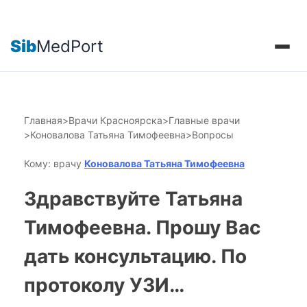
Sib
MedPort
Главная
>
Врачи Красноярска
>
Главные врачи
>
Коновалова Татьяна Тимофеевна
>
Вопросы
Кому: врачу
Коновалова Татьяна Тимофеевна
Здравствуйте Татьяна
Тимофеевна. Прошу Вас
дать консультацию. По
протоколу УЗИ…