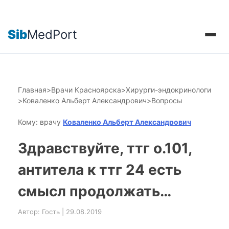
Sib
MedPort
Главная
>
Врачи Красноярска
>
Хирурги-эндокринологи
>
Коваленко Альберт Александрович
>
Вопросы
Кому: врачу
Коваленко Альберт Александрович
Здравствуйте, ттг о.101,
антитела к ттг 24 есть
смысл продолжать…
Автор: Гость | 29.08.2019