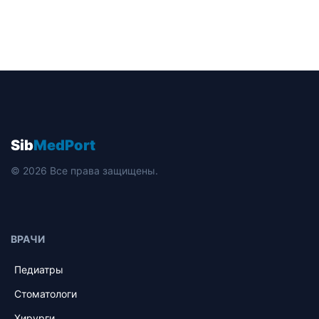
Sib
MedPort
© 2026 Все права защищены.
ВРАЧИ
Педиатры
Стоматологи
Хирурги