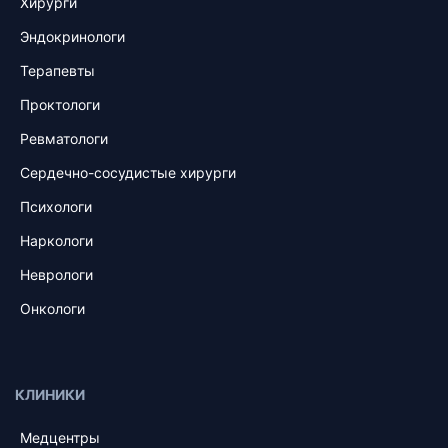
Хирурги
Эндокринологи
Терапевты
Проктологи
Ревматологи
Сердечно-сосудистые хирурги
Психологи
Наркологи
Неврологи
Онкологи
КЛИНИКИ
Медцентры