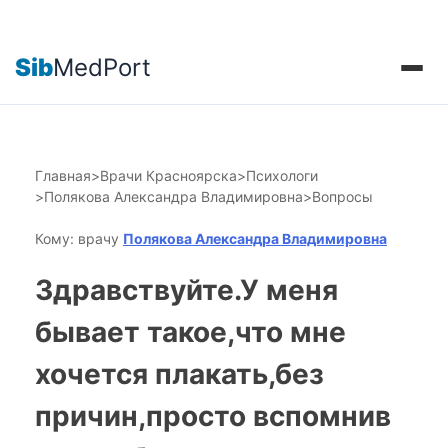
Sib
MedPort
Главная
>
Врачи Красноярска
>
Психологи
>
Полякова Александра Владимировна
>
Вопросы
Кому: врачу
Полякова Александра Владимировна
Здравствуйте.У меня
бывает такое,что мне
хочется плакать,без
причин,просто вспомнив