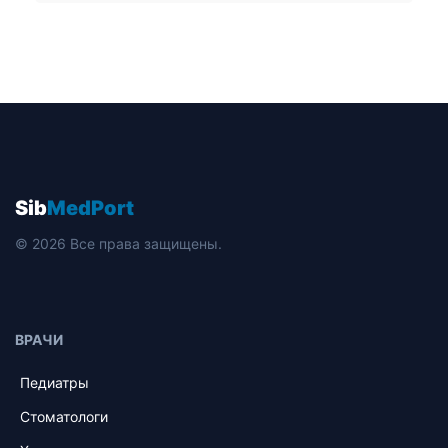
Sib
MedPort
© 2026 Все права защищены.
ВРАЧИ
Педиатры
Стоматологи