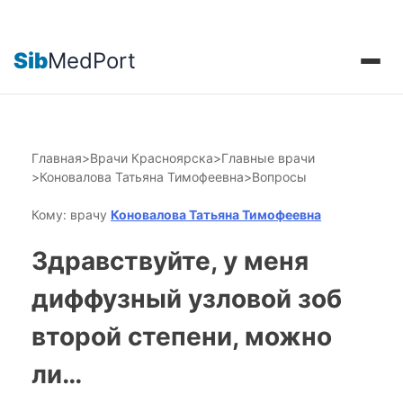
Sib
MedPort
Главная
>
Врачи Красноярска
>
Главные врачи
>
Коновалова Татьяна Тимофеевна
>
Вопросы
Кому: врачу
Коновалова Татьяна Тимофеевна
Здравствуйте, у меня
диффузный узловой зоб
второй степени, можно
ли…