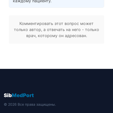
каждому пациенту.
Комментировать этот вопрос может
только автор, а отвечать на него - только
врач, которому он адресован.
Sib
MedPort
© 2026 Все права защищены.