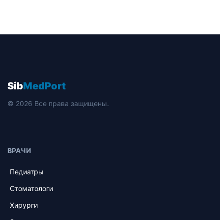
Sib
MedPort
© 2026 Все права защищены.
ВРАЧИ
Педиатры
Стоматологи
Хирурги