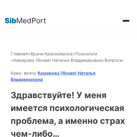
Sib
MedPort
Главная
>
Врачи Красноярска
>
Психологи
>
Комарова (Ясная) Наталья Владимировна
>
Вопросы
Кому: врачу
Комарова (Ясная) Наталья
Владимировна
Здравствуйте! У меня
имеется психологическая
проблема, а именно страх
чем-либо…