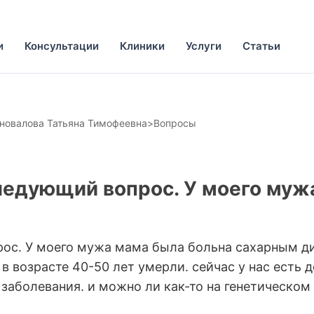
и
Консультации
Клиники
Услуги
Статьи
новалова Татьяна Тимофеевна
>
Вопросы
следующий вопрос. У моего му
рос. У моего мужа мама была больна сахарным ди
в возрасте 40-50 лет умерли. сейчас у нас есть 
заболевания. и можно ли как-то на генетическом 