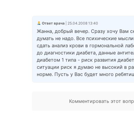
Ответ врача
| 25.04.2008 13:40
Жанна, добрый вечер. Сразу хочу Вам с
думать не надо. Все психические мысл
сдать анализ крови в гормональной ла
до диагностики диабета, данные антите
диабетом 1 типа - риск развития диабета
ситуации риск я думаю не высокий в ра
норме. Пусть у Вас будет много ребятиш
Комментировать этот вопро