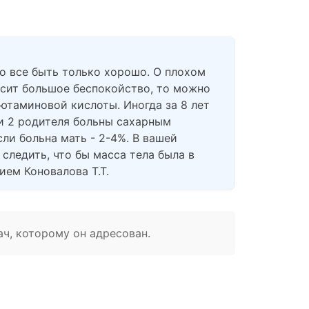
но все быть только хорошо. О плохом
осит большое беспокойство, то можно
ютаминовой кислоты. Иногда за 8 лет
ли 2 родителя больны сахарным
сли больна мать - 2-4%. В вашей
следить, что бы масса тела была в
ием Коновалова Т.Т.
ач, которому он адресован.