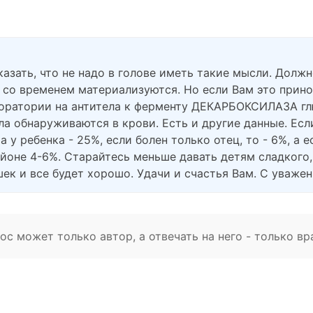
казать, что не надо в голове иметь такие мысли. Долж
и со временем материализуются. Но если Вам это прин
боратории на антитела к ферменту ДЕКАРБОКСИЛАЗА гл
ла обнаруживаются в крови. Есть и другие данные. Ес
 у ребенка - 25%, если болен только отец, то - 6%, а е
йоне 4-6%. Старайтесь меньше давать детям сладкого, 
ек и все будет хорошо. Удачи и счастья Вам. С уважен
с может только автор, а отвечать на него - только вр