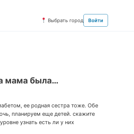
Выбрать город
Войти
жа мама была…
абетом, ее родная сестра тоже. Обе
дочь, планируем еще детей. скажите
уровне узнать есть ли у них