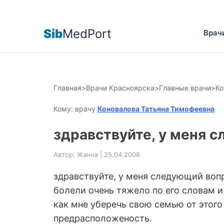
Sib
MedPort
Врач
Главная
>
Врачи Красноярска
>
Главные врачи
>
Ко
Кому: врачу
Коновалова Татьяна Тимофеевна
здравствуйте, у меня 
Автор: Жанна | 25.04.2008
здравствуйте, у меня следующий воп
болели очень тяжело по его словам и 
как мне уберечь свою семью от этого 
предрасположеность.