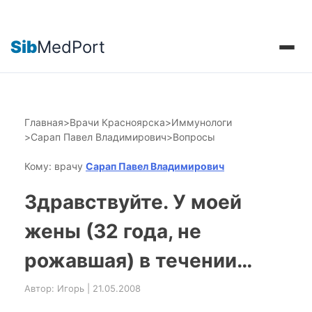
Sib
MedPort
Главная
>
Врачи Красноярска
>
Иммунологи
>
Сарап Павел Владимирович
>
Вопросы
Кому: врачу
Сарап Павел Владимирович
Здравствуйте. У моей
жены (32 года, не
рожавшая) в течении…
Автор: Игорь | 21.05.2008