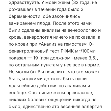
Здравствуйте. У моей жены (32 года, не
рожавшая) в течении года было 2
беременности, обе закончились
замиранием плода. После этого нами
были сделаны анализы на венерологию и
кровь, венерология ничего не показала, а
по крови при «Анализ на гемостаз»: О-
фенантролиновый тест РФМК мг/100мл
показал — 19 (при должном -менее 3,5),
по остальным пунктам у нее все в норме.
Не могли бы Вы пояснить, что это может
быть, и какими должны быть наши
дальнейшие действия по анализам и
вообще. Состояние жены прекрасное,
никаких болевых ощущений никогда не
было, единственно это весенняя аллергия