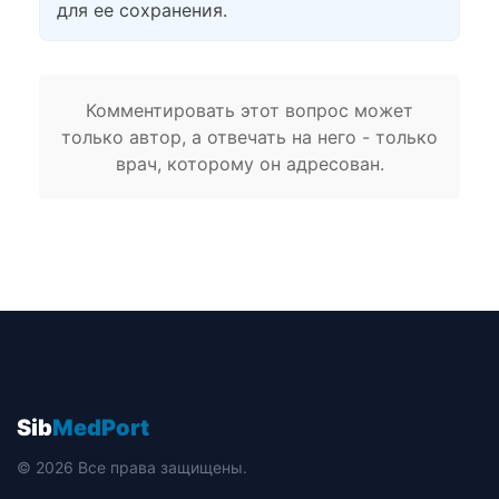
для ее сохранения.
Комментировать этот вопрос может
только автор, а отвечать на него - только
врач, которому он адресован.
Sib
MedPort
© 2026 Все права защищены.