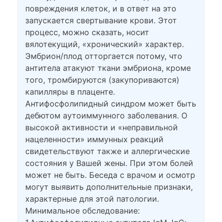
повреждения клеток, и в ответ на это
запускается свертывание крови. Этот
процесс, можно сказать, носит
вялотекущий, «хронический» характер.
Эмбрион/плод отторгается потому, что
антитела атакуют ткани эмбриона, кроме
того, тромбируются (закупориваются)
капилляры в плаценте.
Антифосфолипидный синдром может быть
дебютом аутоиммунного заболевания. О
высокой активности и «неправильной
нацеленности» иммунных реакций
свидетельствуют также и аллергические
состояния у Вашей жены. При этом болей
может не быть. Беседа с врачом и осмотр
могут выявить дополнительные признаки,
характерные для этой патологии.
Минимальное обследование: