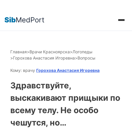
Sib
MedPort
Главная
>
Врачи Красноярска
>
Логопеды
>
Горохова Анастасия Игоревна
>
Вопросы
Кому: врачу
Горохова Анастасия Игоревна
Здравствуйте,
выскакивают прищыки по
всему телу. Не особо
чешутся, но…