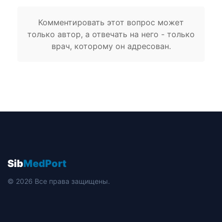
Комментировать этот вопрос может
только автор, а отвечать на него - только
врач, которому он адресован.
Sib
MedPort
© 2026 Все права защищены.