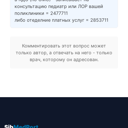
консультацию педиатр или ЛОР вашей
поликлиники = 2477711
либо отеделние платных услуг = 2853711
Комментировать этот вопрос может
только автор, а отвечать на него - только
врач, которому он адресован.
Sib
MedPort