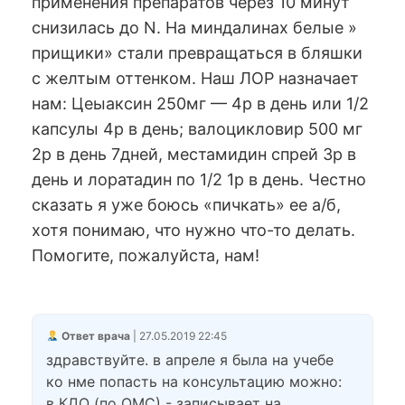
применения препаратов через 10 минут
снизилась до N. На миндалинах белые »
прищики» стали превращаться в бляшки
с желтым оттенком. Наш ЛОР назначает
нам: Цеыаксин 250мг — 4р в день или 1/2
капсулы 4р в день; валоцикловир 500 мг
2р в день 7дней, местамидин спрей 3р в
день и лоратадин по 1/2 1р в день. Честно
сказать я уже боюсь «пичкать» ее а/б,
хотя понимаю, что нужно что-то делать.
Помогите, пожалуйста, нам!
Ответ врача
| 27.05.2019 22:45
здравствуйте. в апреле я была на учебе
ко нме попасть на консультацию можно:
в КДО (по ОМС) - записывает на