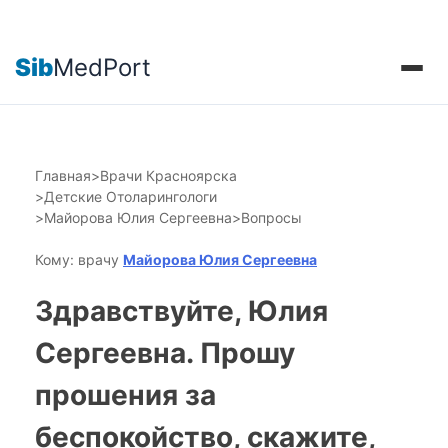
Sib
MedPort
Главная
>
Врачи Красноярска
>
Детские Отоларингологи
>
Майорова Юлия Сергеевна
>
Вопросы
Кому: врачу
Майорова Юлия Сергеевна
Здравствуйте, Юлия
Сергеевна. Прошу
прошения за
беспокойство, скажите,