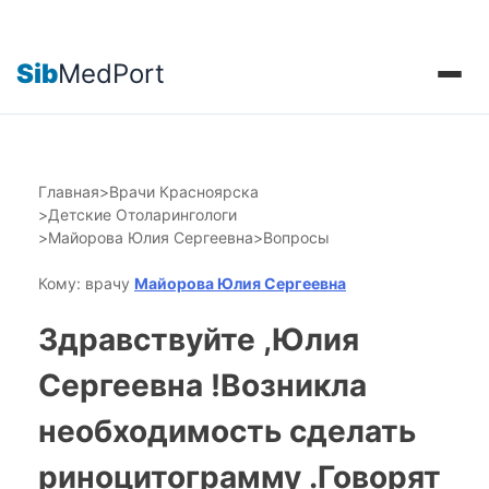
Sib
MedPort
Главная
>
Врачи Красноярска
>
Детские Отоларингологи
>
Майорова Юлия Сергеевна
>
Вопросы
Кому: врачу
Майорова Юлия Сергеевна
Здравствуйте ,Юлия
Сергеевна !Возникла
необходимость сделать
риноцитограмму .Говорят