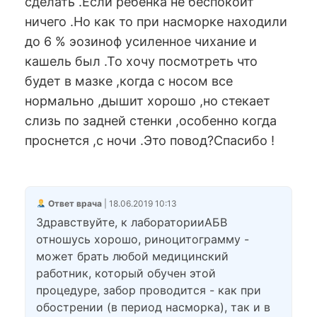
сделать .Если ребенка не беспокоит
ничего .Но как то при насморке находили
до 6 % эозиноф усиленное чихание и
кашель был .То хочу посмотреть что
будет в мазке ,когда с носом все
нормально ,дышит хорошо ,но стекает
слизь по задней стенки ,особенно когда
проснется ,с ночи .Это повод?Спасибо !
Ответ врача
| 18.06.2019 10:13
Здравствуйте, к лабораторииАБВ
отношусь хорошо, риноцитограмму -
может брать любой медицинский
работник, который обучен этой
процедуре, забор проводится - как при
обострении (в период насморка), так и в