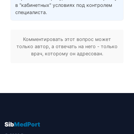
в "кабинетных" условиях под контролем
специалиста.
Комментировать этот вопрос может
только автор, а отвечать на него - только
врач, которому он адресован.
Sib
MedPort