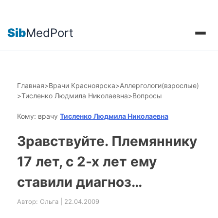
Sib
MedPort
Главная
>
Врачи Красноярска
>
Аллергологи(взрослые)
>
Тисленко Людмила Николаевна
>
Вопросы
Кому: врачу
Тисленко Людмила Николаевна
Зравствуйте. Племяннику
17 лет, с 2-х лет ему
ставили диагноз…
Автор: Ольга | 22.04.2009