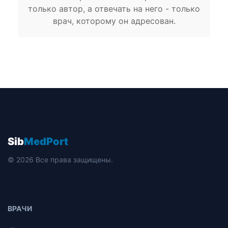
только автор, а отвечать на него - только
врач, которому он адресован.
Sib
MedPort
© 2026 Все права защищены.
ВРАЧИ