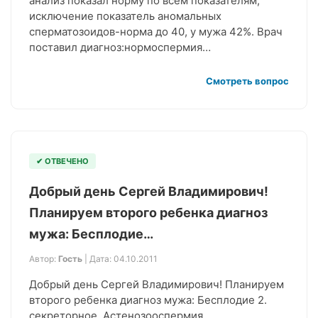
анализ показал норму по всем показателям,
исключение показатель аномальных
сперматозоидов-норма до 40, у мужа 42%. Врач
поставил диагноз:нормоспермия…
Смотреть вопрос
✔ ОТВЕЧЕНО
Добрый день Сергей Владимирович!
Планируем второго ребенка диагноз
мужа: Бесплодие…
Автор:
Гость
| Дата: 04.10.2011
Добрый день Сергей Владимирович! Планируем
второго ребенка диагноз мужа: Бесплодие 2.
секреторное. Астенозооспермия,