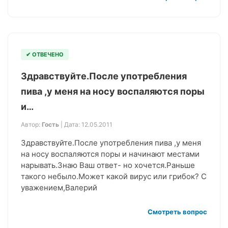
✔ ОТВЕЧЕНО
Здравствуйте.После употребления
пива ,у меня на носу воспаляются поры
и…
Автор:
Гость
| Дата: 12.05.2011
Здравствуйте.После употребления пива ,у меня
на носу воспаляются поры и начинают местами
нарывать.Знаю Ваш ответ- но хочется.Раньше
такого небыло.Может какой вирус или грибок? С
уважением,Валерий
Смотреть вопрос