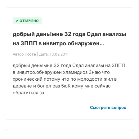
✔ ОТВЕЧЕНО
добрый день!мне 32 года Сдал анализы
на ЗППП в инвитро.обнаружен…
Автор:
Гость
| Дата: 13.02.2011
добрый день!мне 32 года Сдал анализы на ЗППП
в инвитро.обнаружен хламидиоз Знаю что
хронический потому что по молодости жил в
деревне и болел раз 5юК кому мне сейчас
обратиться за…
Смотреть вопрос