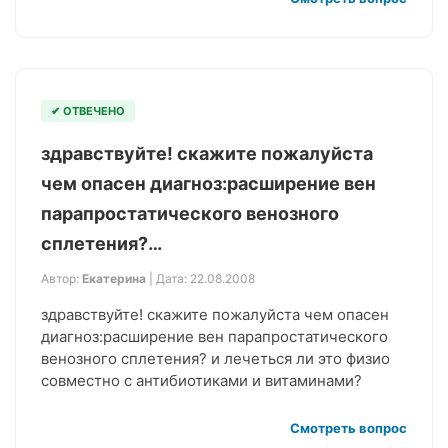
✔ ОТВЕЧЕНО
здравствуйте! скажите пожалуйста
чем опасен диагноз:расширение вен
парапростатического венозного
сплетения?…
Автор:
Екатерина
| Дата: 22.08.2008
здравствуйте! скажите пожалуйста чем опасен
диагноз:расширение вен парапростатического
венозного сплетения? и лечеться ли это физио
совместно с антибиотиками и витаминами?
Смотреть вопрос