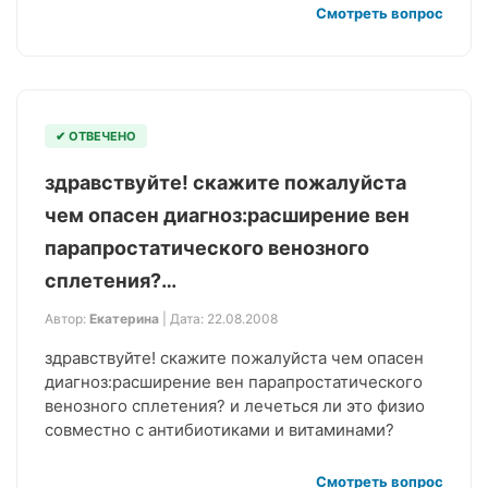
Смотреть вопрос
✔ ОТВЕЧЕНО
здравствуйте! скажите пожалуйста
чем опасен диагноз:расширение вен
парапростатического венозного
сплетения?…
Автор:
Екатерина
| Дата: 22.08.2008
здравствуйте! скажите пожалуйста чем опасен
диагноз:расширение вен парапростатического
венозного сплетения? и лечеться ли это физио
совместно с антибиотиками и витаминами?
Смотреть вопрос