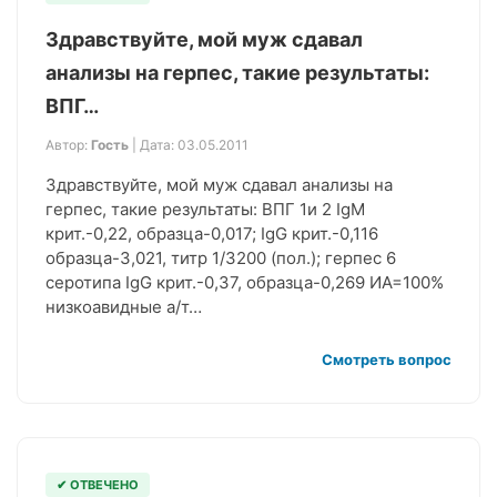
Здравствуйте, мой муж сдавал
анализы на герпес, такие результаты:
ВПГ…
Автор:
Гость
| Дата: 03.05.2011
Здравствуйте, мой муж сдавал анализы на
герпес, такие результаты: ВПГ 1и 2 IgM
крит.-0,22, образца-0,017; IgG крит.-0,116
образца-3,021, титр 1/3200 (пол.); герпес 6
серотипа IgG крит.-0,37, образца-0,269 ИА=100%
низкоавидные а/т…
Смотреть вопрос
✔ ОТВЕЧЕНО