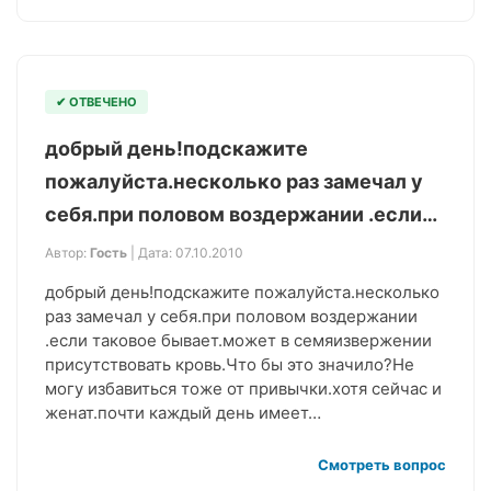
✔ ОТВЕЧЕНО
добрый день!подскажите
пожалуйста.несколько раз замечал у
себя.при половом воздержании .если…
Автор:
Гость
| Дата: 07.10.2010
добрый день!подскажите пожалуйста.несколько
раз замечал у себя.при половом воздержании
.если таковое бывает.может в семяизвержении
присутствовать кровь.Что бы это значило?Не
могу избавиться тоже от привычки.хотя сейчас и
женат.почти каждый день имеет…
Смотреть вопрос