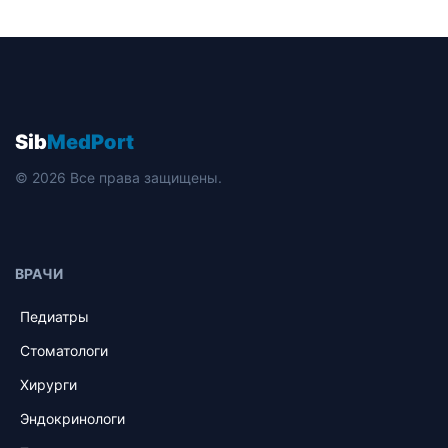
Sib
MedPort
© 2026 Все права защищены.
ВРАЧИ
Педиатры
Стоматологи
Хирурги
Эндокринологи