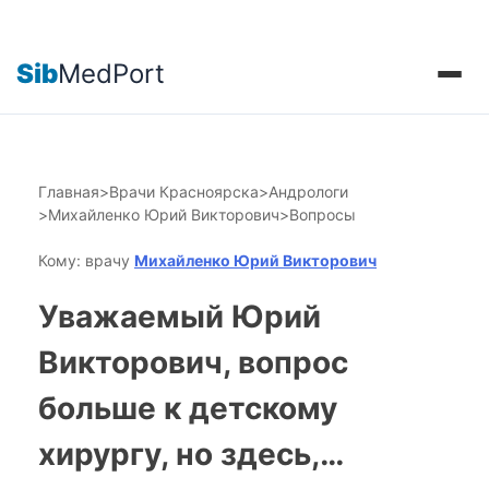
Sib
MedPort
Главная
>
Врачи Красноярска
>
Андрологи
>
Михайленко Юрий Викторович
>
Вопросы
Кому: врачу
Михайленко Юрий Викторович
Уважаемый Юрий
Викторович, вопрос
больше к детскому
хирургу, но здесь,…