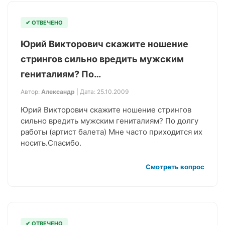
✔ ОТВЕЧЕНО
Юрий Викторович скажите ношение
стрингов сильно вредить мужским
гениталиям? По…
Автор:
Александр
| Дата: 25.10.2009
Юрий Викторович скажите ношение стрингов
сильно вредить мужским гениталиям? По долгу
работы (артист балета) Мне часто приходится их
носить.Спасибо.
Смотреть вопрос
✔ ОТВЕЧЕНО