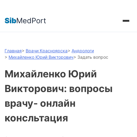
Sib
MedPort
Главная
>
Врачи Красноярска
>
Андрологи
>
Михайленко Юрий Викторович
>
Задать вопрос
Михайленко Юрий
Викторович: вопросы
врачу- онлайн
консльтация