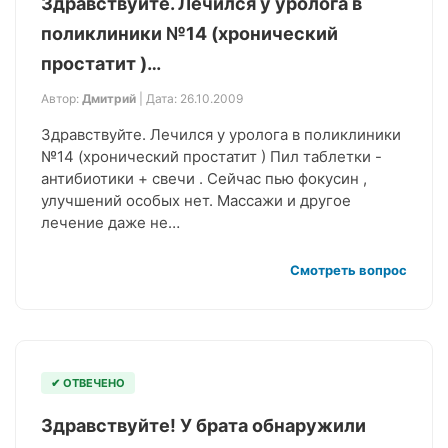
Здравствуйте. Лечился у уролога в
поликлиники №14 (хронический
простатит )…
Автор:
Дмитрий
| Дата: 26.10.2009
Здравствуйте. Лечился у уролога в поликлиники
№14 (хронический простатит ) Пил таблетки -
антибиотики + свечи . Сейчас пью фокусин ,
улучшений особых нет. Массажи и другое
лечение даже не…
Смотреть вопрос
✔ ОТВЕЧЕНО
Здравствуйте! У брата обнаружили