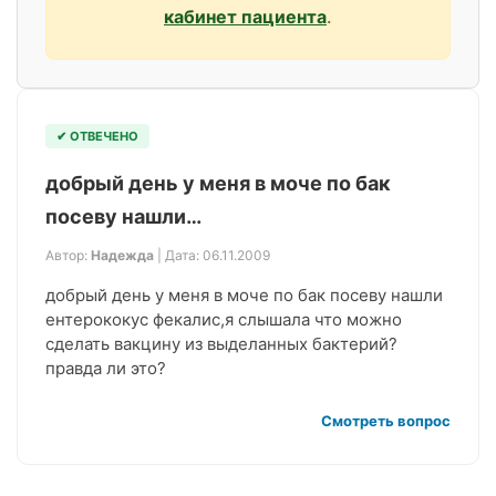
кабинет пациента
.
✔ ОТВЕЧЕНО
добрый день у меня в моче по бак
посеву нашли…
Автор:
Надежда
| Дата: 06.11.2009
добрый день у меня в моче по бак посеву нашли
ентерококус фекалис,я слышала что можно
сделать вакцину из выделанных бактерий?
правда ли это?
Смотреть вопрос