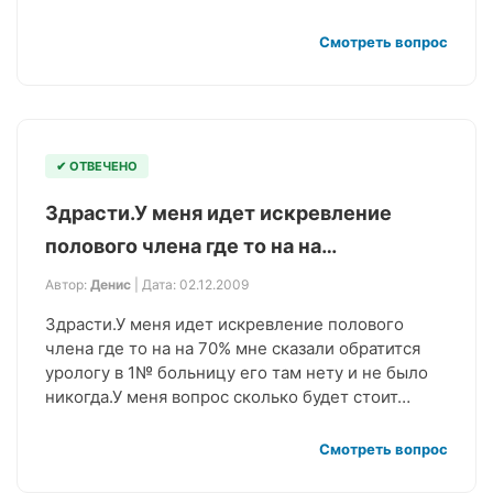
Смотреть вопрос
✔ ОТВЕЧЕНО
Здрасти.У меня идет искревление
полового члена где то на на…
Автор:
Денис
| Дата: 02.12.2009
Здрасти.У меня идет искревление полового
члена где то на на 70% мне сказали обратится
урологу в 1№ больницу его там нету и не было
никогда.У меня вопрос сколько будет стоит…
Смотреть вопрос