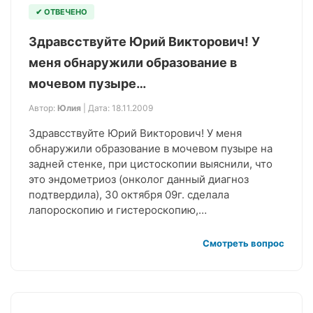
✔ ОТВЕЧЕНО
Здравсствуйте Юрий Викторович! У
меня обнаружили образование в
мочевом пузыре…
Автор:
Юлия
| Дата: 18.11.2009
Здравсствуйте Юрий Викторович! У меня
обнаружили образование в мочевом пузыре на
задней стенке, при цистоскопии выяснили, что
это эндометриоз (онколог данный диагноз
подтвердила), 30 октября 09г. сделала
лапороскопию и гистероскопию,…
Смотреть вопрос