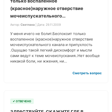
только воспаленное
(красное)наружное отверствие
мочеиспускательного…
Автор:
Светлана
| Дата: 29.11.2009
У меня ичего не болит.Беспокоит только
воспаленное (красное)наружное отверствие
мочеиспускательного канала и припухлость
.Ошущаю такой легкий дискомфорт и мысли
сами ведут к теме мочеиспускания..Нет вообще
никакой боли, ни жжения, ни…
Смотреть вопрос
✔ ОТВЕЧЕНО
ЗДРАСТВУЙТЕ. СКАЖИТЕ ГДЕ В