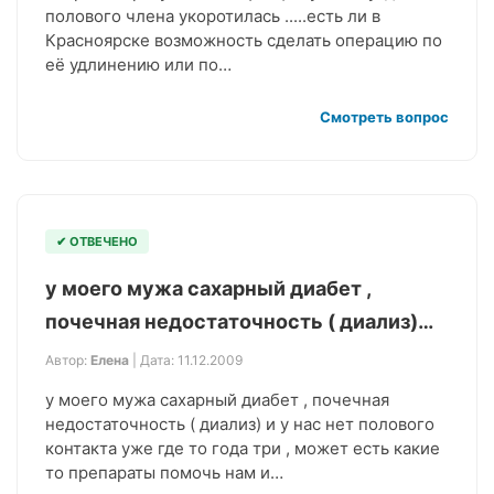
полового члена укоротилась .....есть ли в
Красноярске возможность сделать операцию по
её удлинению или по…
Смотреть вопрос
✔ ОТВЕЧЕНО
у моего мужа сахарный диабет ,
почечная недостаточность ( диализ)…
Автор:
Елена
| Дата: 11.12.2009
у моего мужа сахарный диабет , почечная
недостаточность ( диализ) и у нас нет полового
контакта уже где то года три , может есть какие
то препараты помочь нам и…